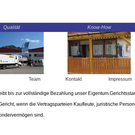
Qualität
Know-How
seite
Team
Kontakt
Impres
ibt bis zur vollständige Bezahlung unser Eigentum.Gerichtsstand
ericht, wenn die Vertragsparteien Kaufleute, juristische Perso
Sondervermögen sind.