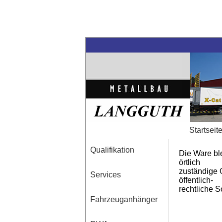
Start
Qualifikation
Die Ware ble
örtlich
zuständige G
Services
öffentlich-
rechtliche 
Fahrzeuganhänger